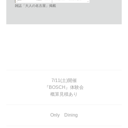
雑誌「大人の名古屋」掲載
7/11(土)開催
『BOSCH』体験会
概算見積あり
Only Dining