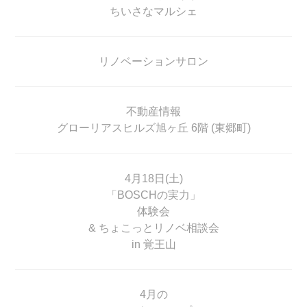
ちいさなマルシェ
リノベーションサロン
不動産情報
グローリアスヒルズ旭ヶ丘 6階 (東郷町)
4月18日(土)
「BOSCHの実力」
体験会
& ちょこっとリノベ相談会
in 覚王山
4月の