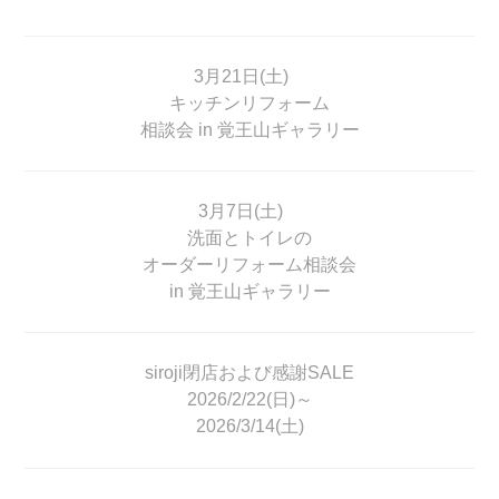
3月21日(土)
キッチンリフォーム
相談会 in 覚王山ギャラリー
3月7日(土)
洗面とトイレの
オーダーリフォーム相談会
in 覚王山ギャラリー
siroji閉店および感謝SALE
2026/2/22(日)～
2026/3/14(土)