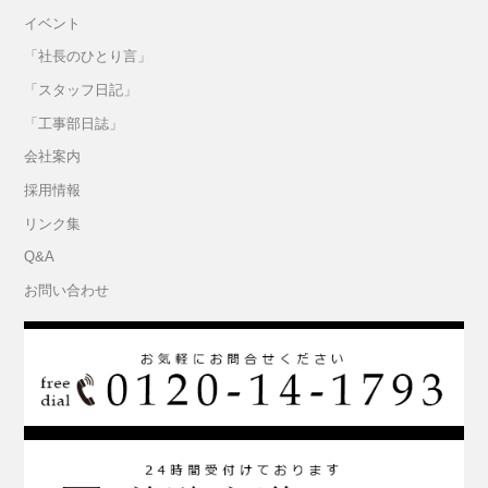
イベント
「社長のひとり言」
「スタッフ日記」
「工事部日誌」
会社案内
採用情報
リンク集
Q&A
お問い合わせ