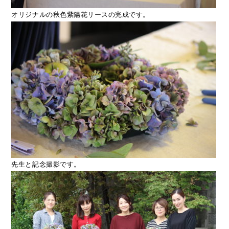
オリジナルの秋色紫陽花リースの完成です。
先生と記念撮影です。