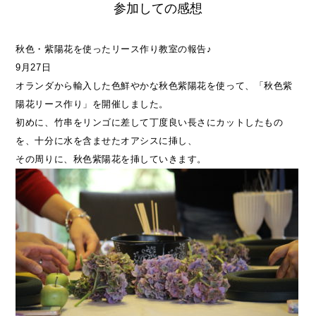
参加しての感想
秋色・紫陽花を使ったリース作り教室の報告♪
9月27日
オランダから輸入した色鮮やかな秋色紫陽花を使って、「秋色紫
陽花リース作り」を開催しました。
初めに、竹串をリンゴに差して丁度良い長さにカットしたもの
を、十分に水を含ませたオアシスに挿し、
その周りに、秋色紫陽花を挿していきます。