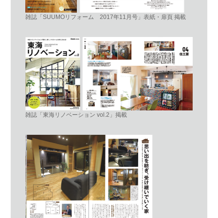
雑誌「SUUMOリフォーム 2017年11月号」表紙・扉頁 掲載
雑誌「東海リノベーション vol.2」掲載