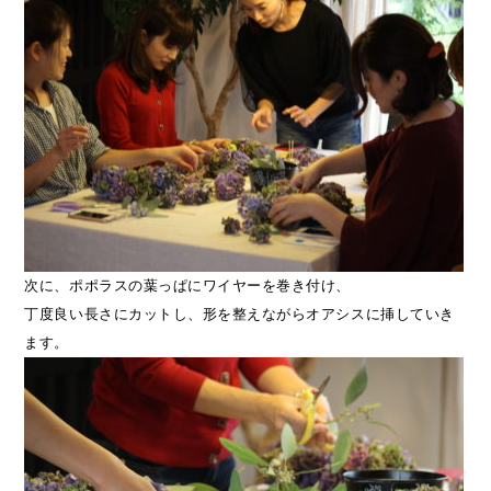
次に、ポポラスの葉っぱにワイヤーを巻き付け、
丁度良い長さにカットし、形を整えながらオアシスに挿していき
ます。