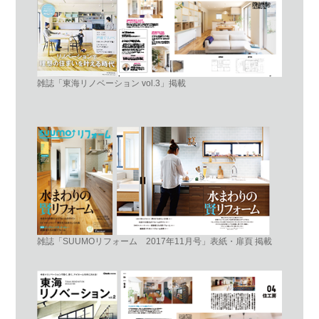
雑誌「東海リノベーション vol.3」掲載
雑誌「SUUMOリフォーム 2017年11月号」表紙・扉頁 掲載