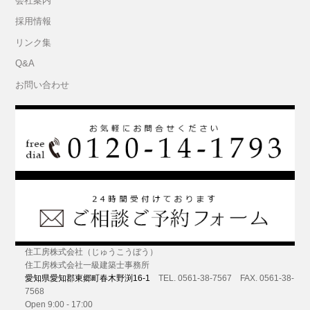
会社案内
採用情報
リンク集
Q&A
お問い合わせ
住工房株式会社（じゅうこうぼう）
住工房株式会社一級建築士事務所
愛知県愛知郡東郷町春木野渕16-1
TEL. 0561-38-7567 FAX. 0561-38-
7568
Open 9:00 - 17:00