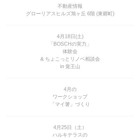
不動産情報
グローリアスヒルズ旭ヶ丘 6階 (東郷町)
4月18日(土)
「BOSCHの実力」
体験会
& ちょこっとリノベ相談会
in 覚王山
4月の
ワークショップ
「マイ箸」づくり
4月25日（土）
ハルキテラスの