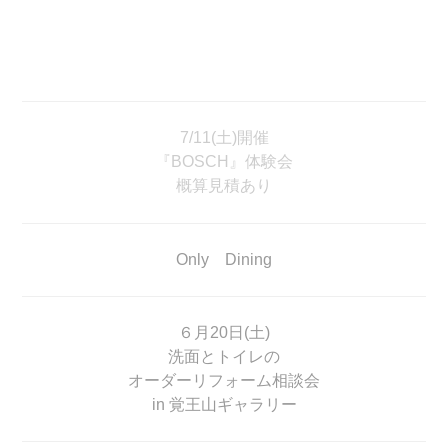
7/11(土)開催
『BOSCH』体験会
概算見積あり
Only Dining
６月20日(土)
洗面とトイレの
オーダーリフォーム相談会
in 覚王山ギャラリー