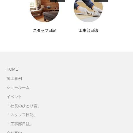
スタッフ日記
工事部日誌
HOME
施工事例
ショールーム
イベント
「社長のひとり言」
「スタッフ日記」
「工事部日誌」