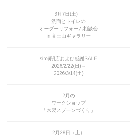
3月7日(土)
洗面とトイレの
オーダーリフォーム相談会
in 覚王山ギャラリー
siroji閉店および感謝SALE
2026/2/22(日)～
2026/3/14(土)
2月の
ワークショップ
「木製スプーンづくり」
2月28日（土）