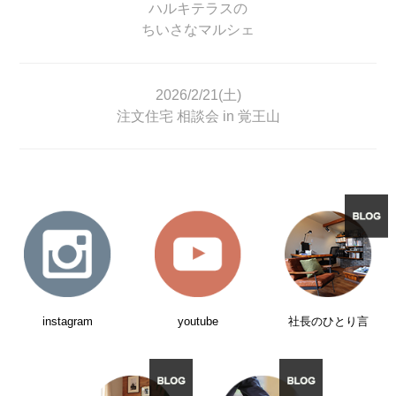
ハルキテラスの
ちいさなマルシェ
2026/2/21(土)
注文住宅 相談会 in 覚王山
instagram
youtube
社長のひとり言