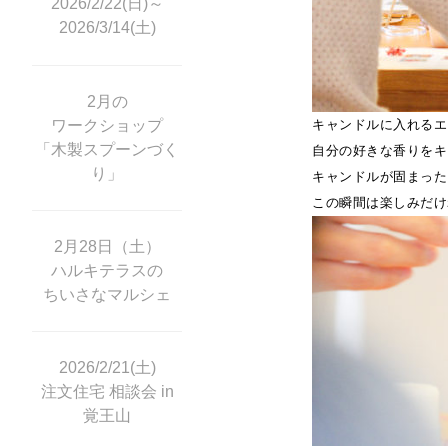
2026/2/22(日)～
2026/3/14(土)
2月の
ワークショップ
キャンドルに入れるエ
「木製スプーンづく
自分の好きな香りをキ
り」
キャンドルが固まった
この瞬間は楽しみだけ
2月28日（土）
ハルキテラスの
ちいさなマルシェ
2026/2/21(土)
注文住宅 相談会 in
覚王山