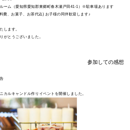
ルーム（愛知県愛知郡東郷町春木瀬戸田41-1）※駐車場あります
(材料費、お菓子、お茶代込) お子様の同伴歓迎します♪
たします。
りがとうございました。
参加しての感想
告
ニカルキャンドル作りイベントを開催しました。