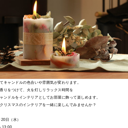
てキャンドルの色合いや雰囲気が変わります。
香りをつけて、火を灯しリラックス時間を
ャンドルをインテリアとしてお部屋に飾って楽しめます。
クリスマスのインテリアを一緒に楽しんでみませんか？
月20日（水）
13:00