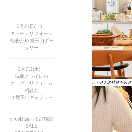
3月21日(土)
キッチンリフォーム
相談会 in 覚王山ギャ
ラリー
3月7日(土)
洗面とトイレの
たくさんの植物を皆さ
オーダーリフォーム
相談会
in 覚王山ギャラリー
siroji閉店および感謝
SALE