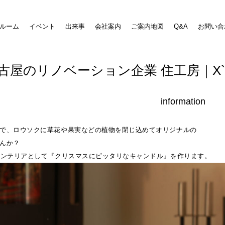
ルーム
イベント
出来事
会社案内
ご案内地図
Q&A
お問い合
古屋のリノベーション企業 住工房｜X
information
で、ロウソクに草花や果実などの植物を閉じ込めてオリジナルの
んか？
インテリアとして『クリスマスにピッタリなキャンドル』を作ります。