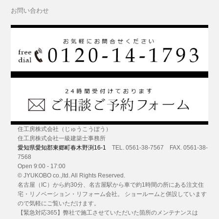
お問い合わせ
住工房株式会社（じゅうこうぼう）
住工房株式会社一級建築士事務所
愛知県愛知郡東郷町春木野渕16-1
TEL. 0561-38-7567 FAX. 0561-38-
7568
Open 9:00 - 17:00
© JYUKOBO co.,ltd. All Rights Reserved.
名古屋（IC）から約30分
、名古屋駅から車で約1時間の所にある
注文住
宅・リノベーション・リフォーム
会社。 ショールームと併設しています
ので気軽にご覧いただけます。
【緊急対応365】弊社で施工させていただいた箇所のメンテナンスは