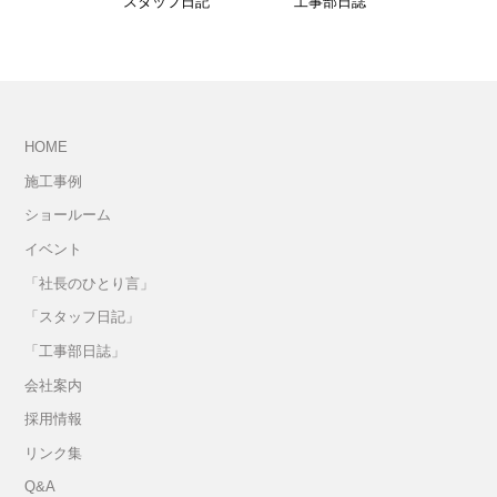
スタッフ日記
工事部日誌
HOME
施工事例
ショールーム
イベント
「社長のひとり言」
「スタッフ日記」
「工事部日誌」
会社案内
採用情報
リンク集
Q&A