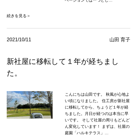
ベーションでは一つとし…
続きを見る＞
2021/10/11
山田 育子
新社屋に移転して１年が経ちまし
た。
こんにちは山田です。 秋風が心地よ
い頃になりました。 住工房が新社屋
に移転してから、ちょうど１年が経
ちました。月日が経つのは本当に早
いです。 そして社屋の周りもどんど
ん変化しています！ まずは、社屋の
庭園「ハルキテラス」…