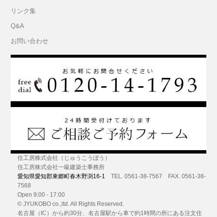
リンク集
Q&A
お問い合わせ
住工房株式会社（じゅうこうぼう）
住工房株式会社一級建築士事務所
愛知県愛知郡東郷町春木野渕16-1
TEL. 0561-38-7567 FAX. 0561-38-
7568
Open 9:00 - 17:00
© JYUKOBO co.,ltd. All Rights Reserved.
名古屋（IC）から約30分
、名古屋駅から車で約1時間の所にある
注文住