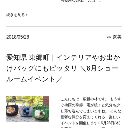
も器用な奥様。 先日、…
続きを見る＞
2018/05/28
林 奈美
愛知県 東郷町｜インテリアやお出か
けバッグにもピッタリ ＼6月ショー
ルームイベント／
こんにちは、広報の林です。 もうす
ぐ梅雨の季節…雨が続くと気分も少
し落ち込んでしまいますね。 そんな
憂鬱な気分を変えてくれる、楽しい
イベントを開催します♪ 6月28日(木)