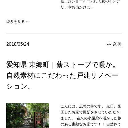
住工房ショールームにて夏のインテ
リアやお出かけに…
続きを見る＞
2018/05/24
林 奈美
愛知県 東郷町｜薪ストーブで暖か。
自然素材にこだわった戸建リノベー
ション。
こんには、広報の林です。 先日、完
工したお家で撮影をさせていただき
ました。 在来の小屋梁を活かした趣
のある素敵なお家です！！ 自然体で