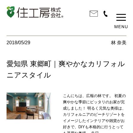
2018/05/29
林 奈美
愛知県 東郷町｜爽やかなカリフォル
ニアスタイル
こんにちは、広報の林です。 初夏の
爽やかな季節にピッタリのお家が完
成しました！ 明るく元気な奥様は、
カリフォルニアのビーチリゾートを
イメージしたインテリアや雑貨がお
好きで、DIYも本格的に行うとって