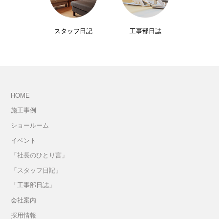
スタッフ日記
工事部日誌
HOME
施工事例
ショールーム
イベント
「社長のひとり言」
「スタッフ日記」
「工事部日誌」
会社案内
採用情報