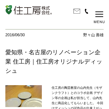
2016/06/30
野々山 善雄
愛知県・名古屋のリノベーション企
業 住工房｜住工房オリジナルディッ
シュ
住工房の陶芸教室の山内先生（モザ
ンクラフト）とのコラボ企画 デザイ
ン等の企画は私が担当して、山内先
生に商品化してもらいました。 今回
はディッシュの試作品が出来上がっ