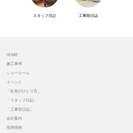
スタッフ日記
工事部日誌
HOME
施工事例
ショールーム
イベント
「社長のひとり言」
「スタッフ日記」
「工事部日誌」
会社案内
採用情報