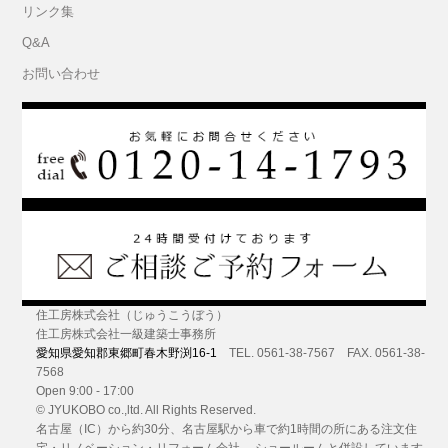
リンク集
Q&A
お問い合わせ
住工房株式会社（じゅうこうぼう）
住工房株式会社一級建築士事務所
愛知県愛知郡東郷町春木野渕16-1
TEL. 0561-38-7567 FAX. 0561-38-
7568
Open 9:00 - 17:00
© JYUKOBO co.,ltd. All Rights Reserved.
名古屋（IC）から約30分
、名古屋駅から車で約1時間の所にある
注文住
宅・リノベーション・リフォーム