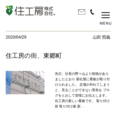
2020/04/29
山田 照義
住工房の街、東郷町
先日、社長の野々山より投稿があり
ましたとおり 新社屋に看板が取り付
けられました。 足場が外れてしまう
と、見ることができない景色を ブロ
グをとおして皆様にお伝えします。
住工房の新しい看板です。 取り付け
前 取り付け後 新…