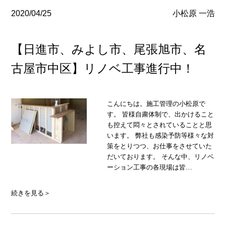
2020/04/25
小松原 一浩
【日進市、みよし市、尾張旭市、名
古屋市中区】リノベ工事進行中！
こんにちは。施工管理の小松原で
す。 皆様自粛体制で、出かけること
も控えて悶々とされていることと思
います。 弊社も感染予防等様々な対
策をとりつつ、お仕事をさせていた
だいております。 そんな中、リノベ
ーション工事の各現場は皆…
続きを見る＞