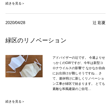
続きを見る＞
2020/04/28
辻 彩夏
緑区のリノベーション
アドバイザーの辻です。 今週よりせ
っかくのGWですが、今年は新型コ
ロナウイルスの影響で なかなか自由
にお出掛けが難しそうですね… さ
て、連休明けに新しくリノベーショ
ン工事が緑区で始まります。 とても
素敵な和風建築のご自宅…
続きを見る＞