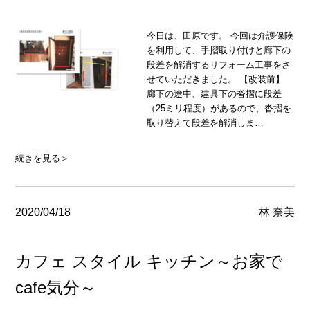
今日は、田原です。 今回は介護保険
を利用して、手摺取り付けと廊下の
段差を解消するリフォーム工事をさ
せていただきました。 【改装前】
廊下の途中、建具下の沓摺に段差
（25ミリ程度）があるので、沓摺を
取り替えて段差を解消しま…
続きを見る＞
2020/04/18
林 奈美
カフェ スタイル キッチン～お家で
cafe気分～