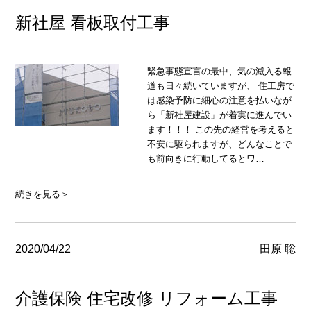
新社屋 看板取付工事
緊急事態宣言の最中、気の滅入る報
道も日々続いていますが、 住工房で
は感染予防に細心の注意を払いなが
ら「新社屋建設」が着実に進んでい
ます！！！ この先の経営を考えると
不安に駆られますが、どんなことで
も前向きに行動してるとワ…
続きを見る＞
2020/04/22
田原 聡
介護保険 住宅改修 リフォーム工事