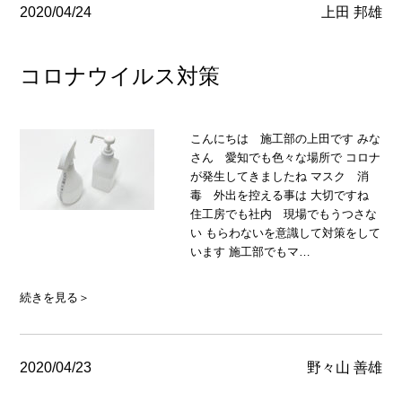
2020/04/24
上田 邦雄
コロナウイルス対策
こんにちは 施工部の上田です みな
さん 愛知でも色々な場所で コロナ
が発生してきましたね マスク 消
毒 外出を控える事は 大切ですね
住工房でも社内 現場でもうつさな
い もらわないを意識して対策をして
います 施工部でもマ…
続きを見る＞
2020/04/23
野々山 善雄