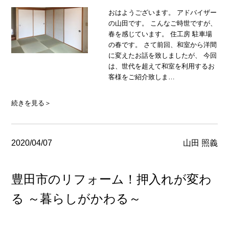
おはようございます。 アドバイザー
の山田です。 こんなご時世ですが、
春を感じています。 住工房 駐車場
の春です。 さて前回、和室から洋間
に変えたお話を致しましたが、 今回
は、世代を超えて和室を利用するお
客様をご紹介致しま…
続きを見る＞
2020/04/07
山田 照義
豊田市のリフォーム！押入れが変わ
る ～暮らしがかわる～