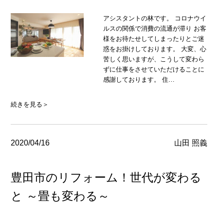
アシスタントの林です。 コロナウイ
ルスの関係で消費の流通が滞り お客
様をお待たせしてしまったりとご迷
惑をお掛けしております。 大変、心
苦しく思いますが、こうして変わら
ずに仕事をさせていただけることに
感謝しております。 住…
続きを見る＞
2020/04/16
山田 照義
豊田市のリフォーム！世代が変わる
と ～畳も変わる～