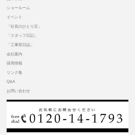
ショールーム
イベント
「社長のひとり言」
「スタッフ日記」
「工事部日誌」
会社案内
採用情報
リンク集
Q&A
お問い合わせ