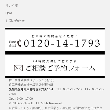
リンク集
Q&A
お問い合わせ
住工房株式会社（じゅうこうぼう）
住工房株式会社一級建築士事務所
愛知県愛知郡東郷町春木野渕16-1
TEL. 0561-38-7567 FAX. 0561-38-
7568
Open 9:00 - 17:00
© JYUKOBO co.,ltd. All Rights Reserved.
名古屋（IC）から約30分
、名古屋駅から車で約1時間の所にある
注文住