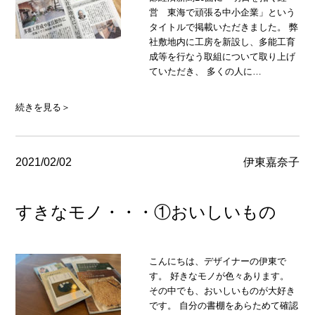
営 東海で頑張る中小企業」という
タイトルで掲載いただきました。 弊
社敷地内に工房を新設し、多能工育
成等を行なう取組について取り上げ
ていただき、 多くの人に…
続きを見る＞
2021/02/02
伊東嘉奈子
すきなモノ・・・①おいしいもの
こんにちは、デザイナーの伊東で
す。 好きなモノが色々あります。
その中でも、おいしいものが大好き
です。 自分の書棚をあらためて確認