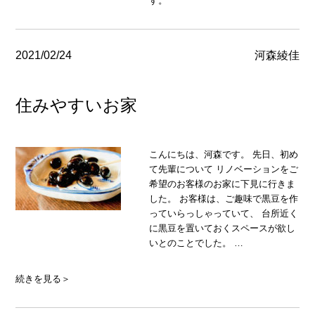
す。
2021/02/24
河森綾佳
住みやすいお家
こんにちは、河森です。 先日、初め
て先輩について リノベーションをご
希望のお客様のお家に下見に行きま
した。 お客様は、ご趣味で黒豆を作
っていらっしゃっていて、 台所近く
に黒豆を置いておくスペースが欲し
いとのことでした。 …
続きを見る＞