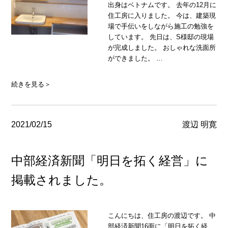
出身はベトナムです。 去年の12月に
住工房に入りました。 今は、建築現
場で手伝いをしながら施工の勉強を
しています。 先日は、S様邸の現場
が完成しました。 おしゃれな洗面所
ができました。 …
続きを見る＞
2021/02/15
渡辺 明寛
中部経済新聞「明日を拓く経営」に
掲載されました。
こんにちは、住工房の渡辺です。 中
部経済新聞16面に「明日を拓く経