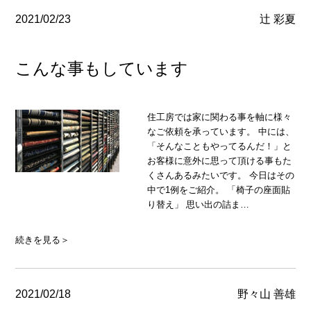
2021/02/23
辻 彩夏
こんな事もしています
住工房では家に関わる事を軸に様々
なご依頼を承っています。 中には、
「そんなこともやってるんだ！」と
お客様に意外に思って頂ける事もた
くさんあるみたいです。 今日はその
中で1例をご紹介。 「椅子の座面貼
り替え」 思い出の詰ま…
続きを見る＞
2021/02/18
野々山 善雄