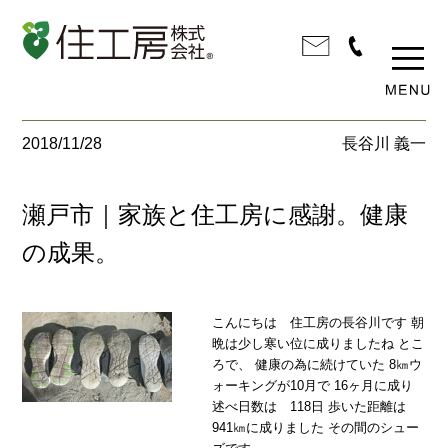
2018/11/28
長谷川 義一
瀬戸市｜家族と住工房に感謝。健康
の成果。
こんにちは 住工房の長谷川です 朝
晩は少し寒い位に成りましたね とこ
ろで、 健康の為に続けていた 8㎞ウ
ォーキングが10月で 16ヶ月に成り
述べ日数は 118日 歩いた距離は
941㎞に成りました その間のシュー