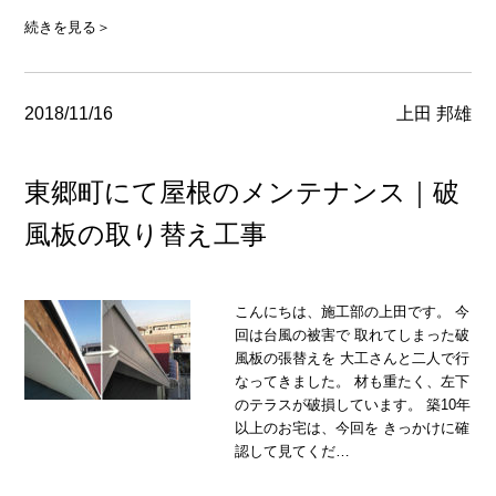
続きを見る＞
2018/11/16
上田 邦雄
東郷町にて屋根のメンテナンス｜破
風板の取り替え工事
こんにちは、施工部の上田です。 今
回は台風の被害で 取れてしまった破
風板の張替えを 大工さんと二人で行
なってきました。 材も重たく、左下
のテラスが破損しています。 築10年
以上のお宅は、今回を きっかけに確
認して見てくだ…