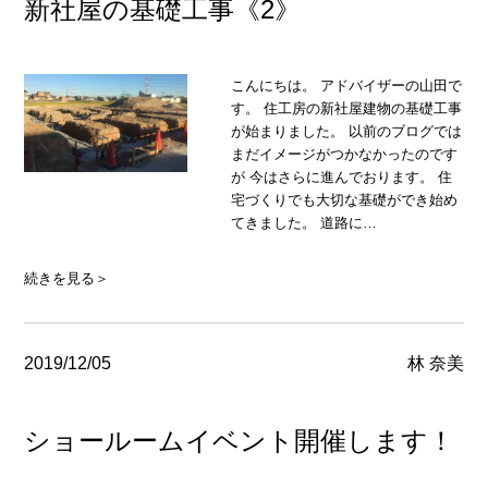
新社屋の基礎工事《2》
こんにちは。 アドバイザーの山田で
す。 住工房の新社屋建物の基礎工事
が始まりました。 以前のブログでは
まだイメージがつかなかったのです
が 今はさらに進んでおります。 住
宅づくりでも大切な基礎ができ始め
てきました。 道路に…
続きを見る＞
2019/12/05
林 奈美
ショールームイベント開催します！