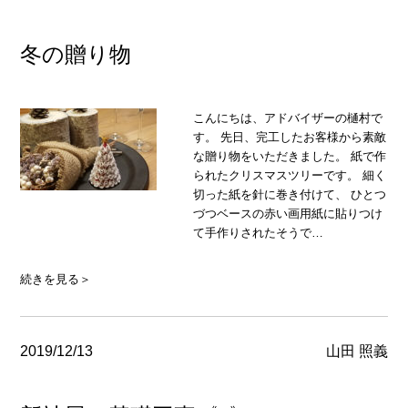
冬の贈り物
こんにちは、アドバイザーの樋村で
す。 先日、完工したお客様から素敵
な贈り物をいただきました。 紙で作
られたクリスマスツリーです。 細く
切った紙を針に巻き付けて、 ひとつ
づつベースの赤い画用紙に貼りつけ
て手作りされたそうで…
続きを見る＞
2019/12/13
山田 照義