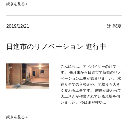
続きを見る＞
2019/12/21
辻 彩夏
日進市のリノベーション 進行中
こんにちは。アドバイザーの辻で
す。 先月末から日進市で新規のリノ
ベーション工事が始まりました。 水
廻り全ての入替えや、間取りも大き
く変わる工事です。 解体が終わって
大工さんが作業されている現場を伺
いました。 今はまだ柱や…
続きを見る＞