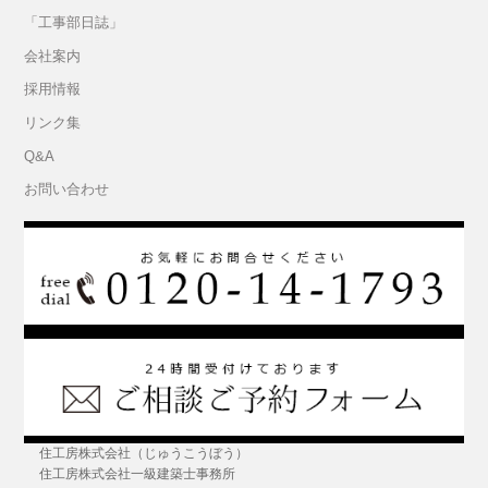
「工事部日誌」
会社案内
採用情報
リンク集
Q&A
お問い合わせ
住工房株式会社（じゅうこうぼう）
住工房株式会社一級建築士事務所