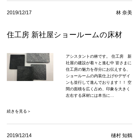
2019/12/17
林 奈美
住工房 新社屋ショールームの床材
アシスタントの林です。 住工房 新
社屋の建設が着々と進む中 皆さまに
住工房の魅力を存分にお伝えする、
ショールームの内装仕上げやデザイ
ンも並行して進んでおります！！ 空
間の面積を広く占め、印象を大きく
左右する床材には本当に…
続きを見る＞
2019/12/14
樋村 知鶴