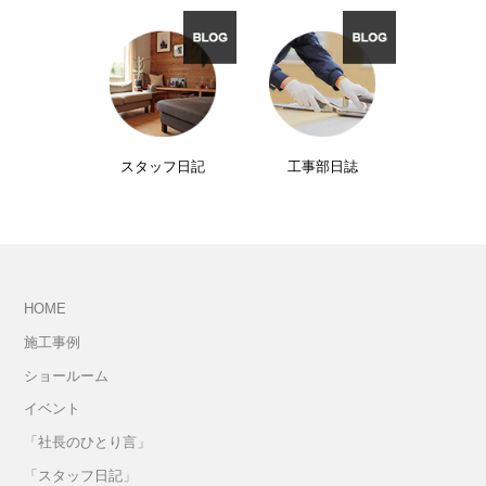
スタッフ日記
工事部日誌
HOME
施工事例
ショールーム
イベント
「社長のひとり言」
「スタッフ日記」