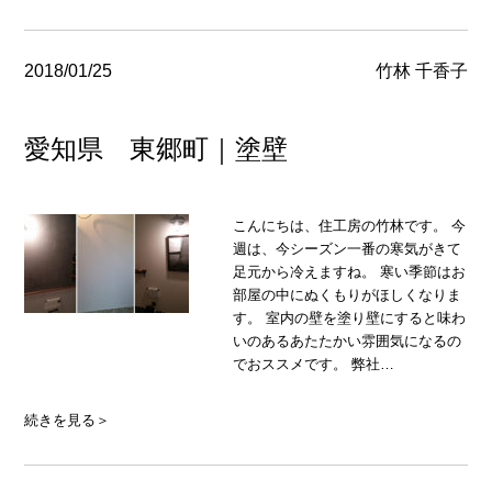
2018/01/25
竹林 千香子
愛知県 東郷町｜塗壁
こんにちは、住工房の竹林です。 今
週は、今シーズン一番の寒気がきて
足元から冷えますね。 寒い季節はお
部屋の中にぬくもりがほしくなりま
す。 室内の壁を塗り壁にすると味わ
いのあるあたたかい雰囲気になるの
でおススメです。 弊社…
続きを見る＞