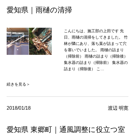
愛知県｜雨樋の清掃
こんにちは、施工部の上田です 先
日、雨樋の清掃をしてきました。 竹
林が隣にあり、落ち葉が詰まって穴
を塞いでいました。 雨樋の詰まり
（掃除前） 雨樋の詰まり（掃除後）
集水器の詰まり（掃除前） 集水器の
詰まり（掃除後） こ…
続きを見る＞
2018/01/18
渡辺 明寛
愛知県 東郷町｜通風調整に役立つ室