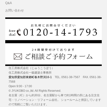
Q&A
お問い合わせ
住工房株式会社（じゅうこうぼう）
住工房株式会社一級建築士事務所
愛知県愛知郡東郷町春木野渕16-1
TEL. 0561-38-7567 FAX. 0561-38-
7568
Open 9:00 - 17:00
© JYUKOBO co.,ltd. All Rights Reserved.
名古屋（IC）から約30分
、名古屋駅から車で約1時間の所にある
注文住
宅・リノベーション・リフォーム
会社。 ショールームと併設しています
ので気軽にご覧いただけます。