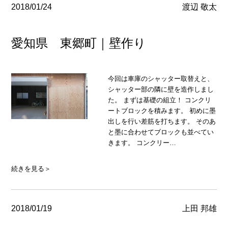
2018/01/24
渡辺 敬太
愛知県 東郷町｜壁作り
今回は車庫のシャッター取替えと、
シャッター部の隣に壁を造作しまし
た。 まずは基礎の組立！ コンクリ
ートブロックを積みます。 初めに墨
出しを行い差筋を打ちます。 そのあ
と墨に合わせてブロックも並べてい
きます。 コンクリー…
続きを見る＞
2018/01/19
上田 邦雄