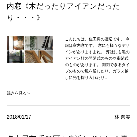
内窓《木だったりアイアンだった
り・・・》
こんにちは、住工房の渡辺です。 今
回は室内窓です。 窓にも様々なデザ
インがありますよね。 弊社にも黒の
アイアン枠の開閉式のものや密閉式
のものがあります。 開閉できるタイ
プのもので風を通したり、ガラス越
しに光を採り入れたり…
続きを見る＞
2018/01/17
林 奈美