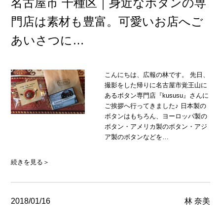
名古屋市 千種区｜身近なボタンの専
門店は素材も豊富。可愛いお店へご
あいさつに…
こんにちは、広報の林です。 先日、
撮影をした帰りに名古屋市覚王山に
あるボタン専門店『kususu』さんに
ご挨拶へ行ってきました♪ 日本製の
ボタンはもちろん、ヨーロッパ製の
ボタン・アメリカ製のボタン・アジ
ア製のボタンなどを…
続きを見る＞
2018/01/16
林 奈美