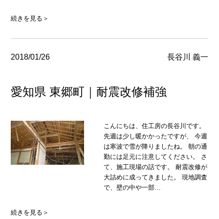
続きを見る＞
2018/01/26
長谷川 義一
愛知県 東郷町｜耐震改修補強
こんにちは、住工房の長谷川です。
先週は少し暖かかったですが、 今週
は寒波で雪が降りましたね。 朝の通
勤には足元に注意してください。 さ
て、施工現場の話です。 耐震改修が
大詰めに成ってきました。 現地調査
で、壁の中や一部…
続きを見る＞