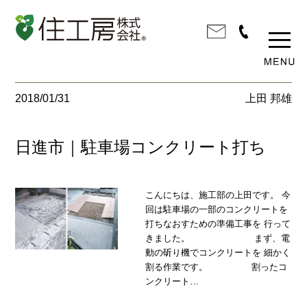
2018/01/31
上田 邦雄
日進市｜駐車場コンクリート打ち
こんにちは、施工部の上田です。 今
回は駐車場の一部のコンクリートを
打ちなおすための準備工事を 行って
きました。 まず、電
動の斫り機でコンクリートを 細かく
割る作業です。 割ったコ
ンクリート…