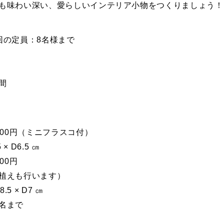
も味わい深い、愛らしいインテリア小物をつくりましょう！
回の定員：8名様まで
間
000円（ミニフラスコ付）
 × D6.5 ㎝
00円
植えも行います）
8.5 × D7 ㎝
名まで