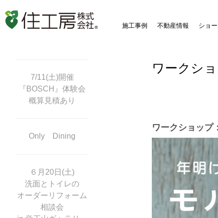
施工事例
不動産情報
ショー
ワークショ
7/11(土)開催
『BOSCH』体験会
概算見積あり
ワークショップ
Only Dining
６月20日(土)
洗面とトイレの
オーダーリフォーム
相談会