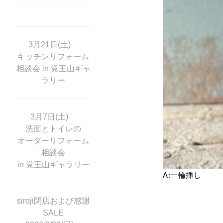
3月21日(土)
キッチンリフォーム
相談会 in 覚王山ギャ
ラリー
3月7日(土)
洗面とトイレの
オーダーリフォーム
相談会
in 覚王山ギャラリー
A:一輪挿し
siroji閉店および感謝
SALE