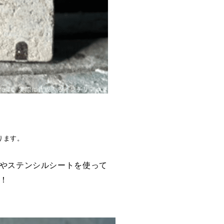
ります。
やステンシルシートを使って
！