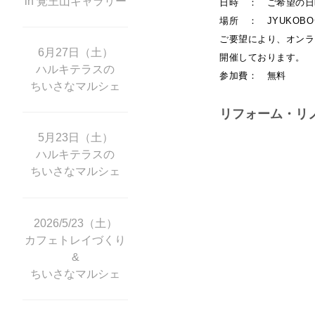
in 覚王山ギャラリー
日時 ： ご希望の日
場所 ：
JYUKOB
ご要望により、オンラ
6月27日（土）
開催しております。
ハルキテラスの
参加費： 無料
ちいさなマルシェ
リフォーム・リ
5月23日（土）
ハルキテラスの
ちいさなマルシェ
2026/5/23（土）
カフェトレイづくり
&
ちいさなマルシェ