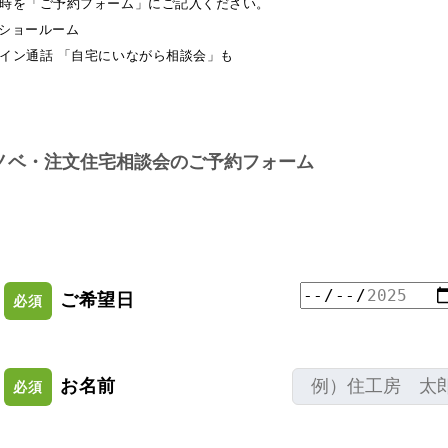
時を「ご予約フォーム」にご記入ください。
Oショールーム
イン通話 「自宅にいながら相談会」も
ノベ・注文住宅相談会のご予約フォーム
ご希望日
必須
お名前
必須