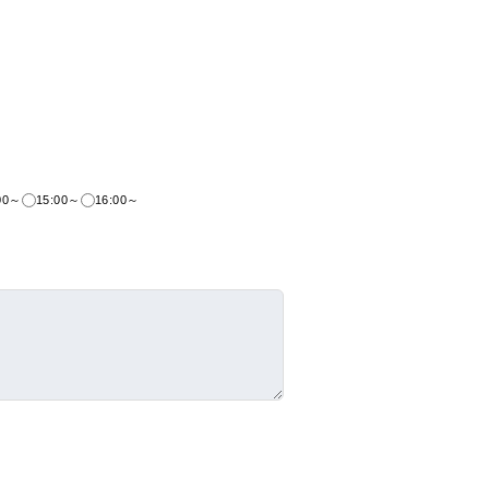
00～
15:00～
16:00～