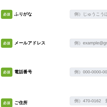
ふりがな
必須
メールアドレス
必須
電話番号
必須
ご住所
必須