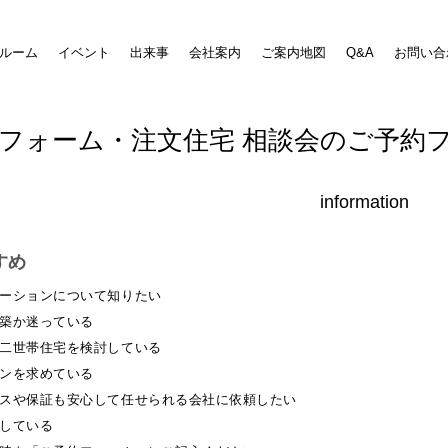
ルーム
イベント
出来事
会社案内
ご案内地図
Q&A
お問い合
フォーム・注文住宅 相談会のご予約
information
すめ
ーションについて知りたい
築か迷っている
二世帯住宅を検討している
ンを求めている
スや保証も安心して任せられる会社に依頼したい
している