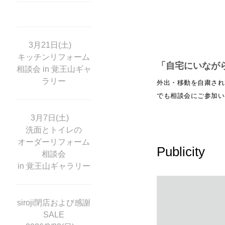
3月21日(土)
キッチンリフォーム
「自宅にいなが
相談会 in 覚王山ギャ
ラリー
外出・移動を自粛され
でも相談会にご参加い
3月7日(土)
洗面とトイレの
オーダーリフォーム
Publicity
相談会
in 覚王山ギャラリー
siroji閉店および感謝
SALE