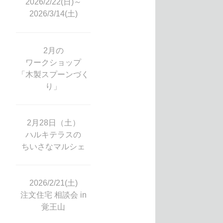
2026/2/22(日)～
2026/3/14(土)
2月の
ワークショップ
「木製スプーンづく
り」
2月28日（土）
ハルキテラスの
ちいさなマルシェ
2026/2/21(土)
注文住宅 相談会 in
覚王山