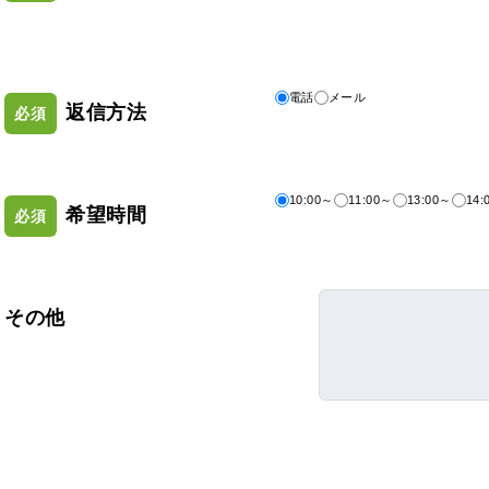
電話
メール
返信方法
必須
10:00～
11:00～
13:00～
14:
希望時間
必須
その他