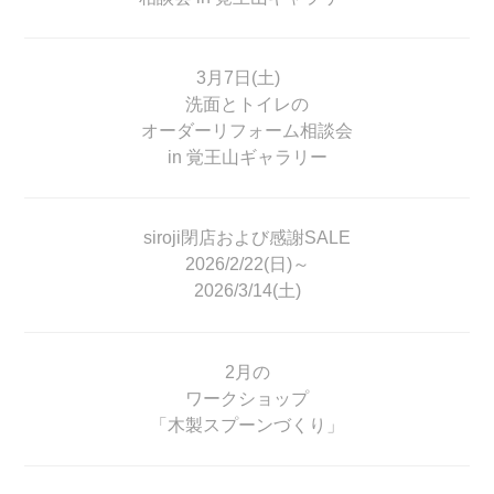
3月7日(土)
洗面とトイレの
オーダーリフォーム相談会
in 覚王山ギャラリー
siroji閉店および感謝SALE
2026/2/22(日)～
2026/3/14(土)
2月の
ワークショップ
「木製スプーンづくり」