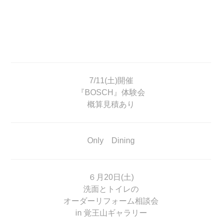
7/11(土)開催
『BOSCH』体験会
概算見積あり
Only Dining
６月20日(土)
洗面とトイレの
オーダーリフォーム相談会
in 覚王山ギャラリー