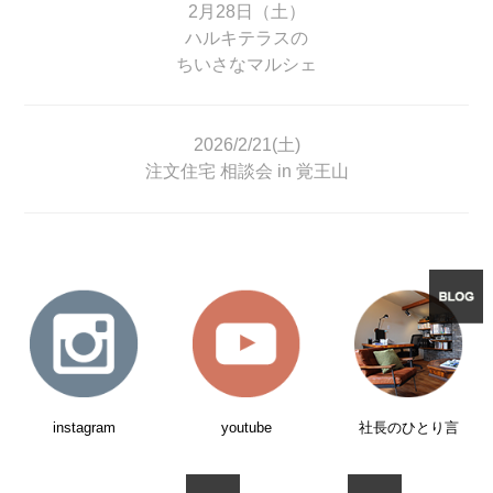
2月28日（土）
ハルキテラスの
ちいさなマルシェ
2026/2/21(土)
注文住宅 相談会 in 覚王山
instagram
youtube
社長のひとり言