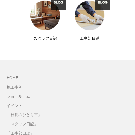
スタッフ日記
工事部日誌
HOME
施工事例
ショールーム
イベント
「社長のひとり言」
「スタッフ日記」
「工事部日誌」