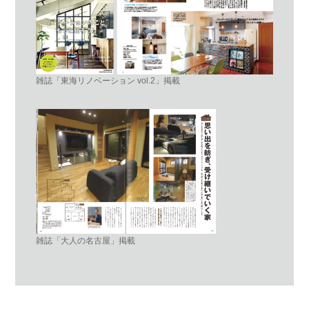
雑誌「東海リノベーション vol.2」掲載
雑誌「大人の名古屋」掲載