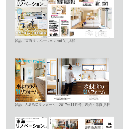
雑誌「東海リノベーション vol.3」掲載
雑誌「SUUMOリフォーム 2017年11月号」表紙・扉頁 掲載