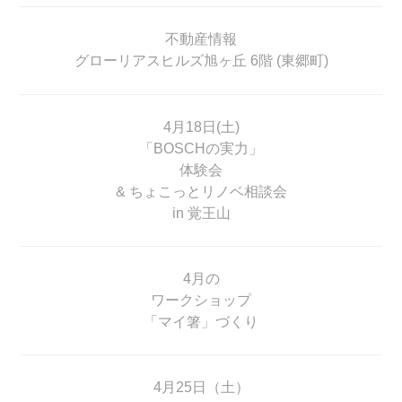
不動産情報
グローリアスヒルズ旭ヶ丘 6階 (東郷町)
4月18日(土)
「BOSCHの実力」
体験会
& ちょこっとリノベ相談会
in 覚王山
4月の
ワークショップ
「マイ箸」づくり
4月25日（土）