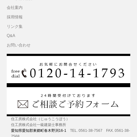
会社案内
採用情報
リンク集
Q&A
お問い合わせ
住工房株式会社（じゅうこうぼう）
住工房株式会社一級建築士事務所
愛知県愛知郡東郷町春木野渕16-1
TEL. 0561-38-7567 FAX. 0561-38-
7568