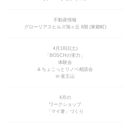
不動産情報
グローリアスヒルズ旭ヶ丘 6階 (東郷町)
4月18日(土)
「BOSCHの実力」
体験会
& ちょこっとリノベ相談会
in 覚王山
4月の
ワークショップ
「マイ箸」づくり