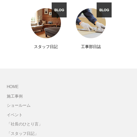
スタッフ日記
工事部日誌
HOME
施工事例
ショールーム
イベント
「社長のひとり言」
「スタッフ日記」