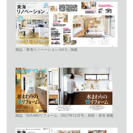
雑誌「東海リノベーション vol.3」掲載
雑誌「SUUMOリフォーム 2017年11月号」表紙・扉頁 掲載