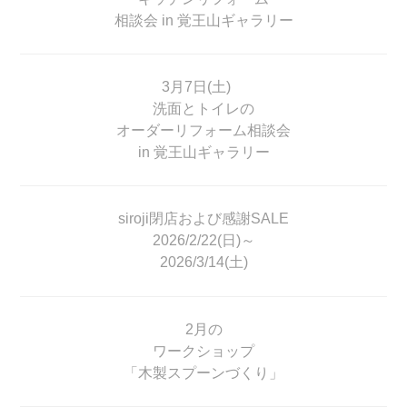
相談会 in 覚王山ギャラリー
3月7日(土)
洗面とトイレの
オーダーリフォーム相談会
in 覚王山ギャラリー
siroji閉店および感謝SALE
2026/2/22(日)～
2026/3/14(土)
2月の
ワークショップ
「木製スプーンづくり」