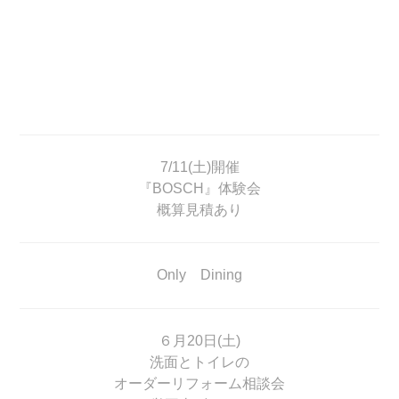
7/11(土)開催
『BOSCH』体験会
概算見積あり
Only Dining
６月20日(土)
洗面とトイレの
オーダーリフォーム相談会