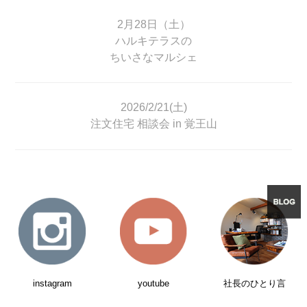
2月28日（土）
ハルキテラスの
ちいさなマルシェ
2026/2/21(土)
注文住宅 相談会 in 覚王山
instagram
youtube
社長のひとり言