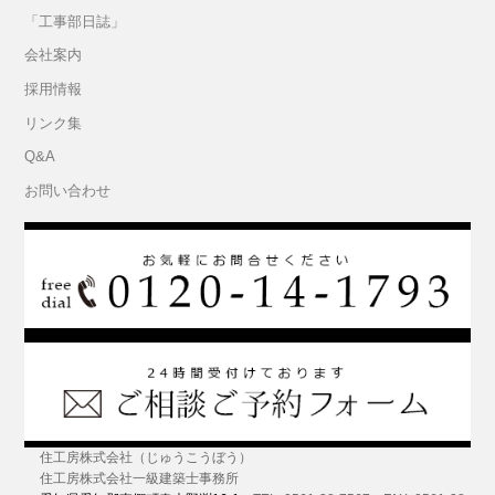
「工事部日誌」
会社案内
採用情報
リンク集
Q&A
お問い合わせ
住工房株式会社（じゅうこうぼう）
住工房株式会社一級建築士事務所