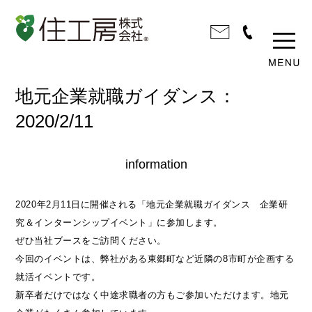
地元企業就職ガイダンス：
2020/2/11
information
2020年2月11日に開催される「地元企業就職ガイダンス 企業研
究＆インターンシップイベント」に参加します。
ぜひ当社ブースをご訪問ください。
今回のイベントは、弊社がある東郷町など近隣の8市町が企画する
就活イベントです。
新卒者だけではなく中途求職者の方もご参加いただけます。地元