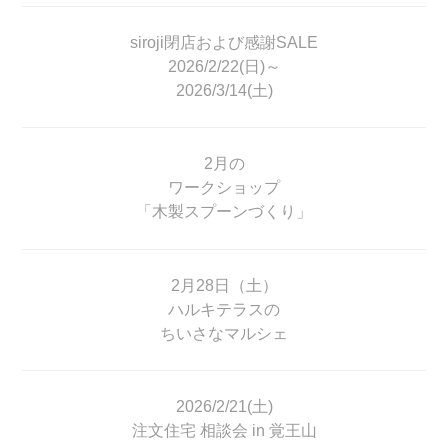
siroji閉店および感謝SALE
2026/2/22(日)～
2026/3/14(土)
2月の
ワークショップ
「木製スプーンづくり」
2月28日（土）
ハルキテラスの
ちいさなマルシェ
2026/2/21(土)
注文住宅 相談会 in 覚王山