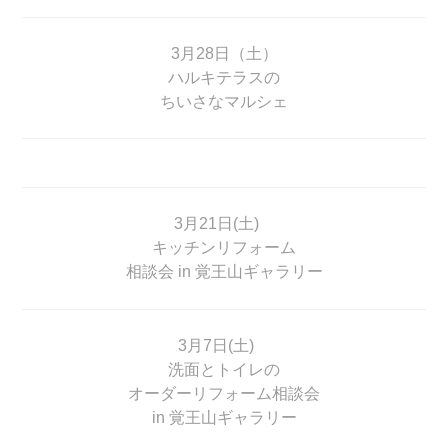
3月28日（土）
ハルキテラスの
ちいさなマルシェ
3月21日(土)
キッチンリフォーム
相談会 in 覚王山ギャラリー
3月7日(土)
洗面とトイレの
オーダーリフォーム相談会
in 覚王山ギャラリー