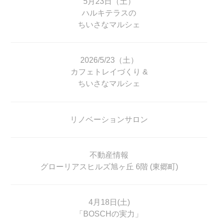
5月23日（土）
ハルキテラスの
ちいさなマルシェ
2026/5/23（土）
カフェトレイづくり &
ちいさなマルシェ
リノベーションサロン
不動産情報
グローリアスヒルズ旭ヶ丘 6階 (東郷町)
4月18日(土)
「BOSCHの実力」