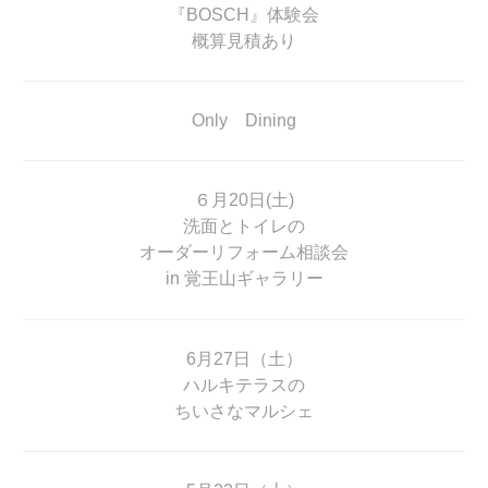
『BOSCH』体験会
概算見積あり
Only Dining
６月20日(土)
洗面とトイレの
オーダーリフォーム相談会
in 覚王山ギャラリー
6月27日（土）
ハルキテラスの
ちいさなマルシェ