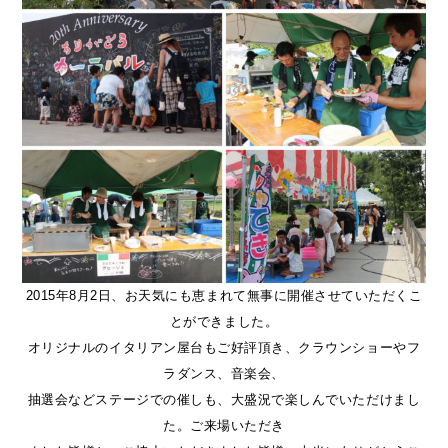
2015年8月2日、お天気にも恵まれて無事に開催させていただくこ
とができました。
オリジナルのイタリアン屋台もご好評頂き、クラウンショーやフ
ラダンス、音楽会、
抽選会などステージでの催しも、大盛況で楽しんでいただけまし
た。ご来場いただき