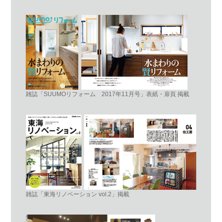
雑誌「SUUMOリフォーム 2017年11月号」表紙・扉頁 掲載
雑誌「東海リノベーション vol.2」掲載