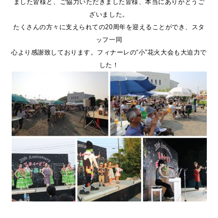
ました皆様と、ご協力いただきました皆様、本当にありがとうご
ざいました。
たくさんの方々に支えられての20周年を迎えることができ、スタ
ッフ一同
心より感謝致しております。フィナーレの“小”花火大会も大迫力で
した！