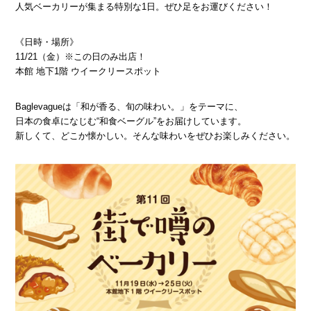
人気ベーカリーが集まる特別な1日。ぜひ足をお運びください！
《日時・場所》
11/21（金）※この日のみ出店！
本館 地下1階 ウイークリースポット
Baglevagueは「和が香る、旬の味わい。」をテーマに、
日本の食卓になじむ“和食ベーグル”をお届けしています。
新しくて、どこか懐かしい。そんな味わいをぜひお楽しみください。