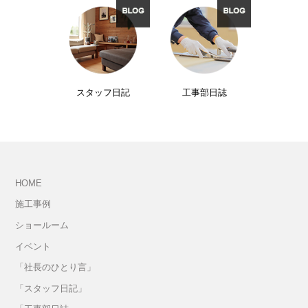
スタッフ日記
工事部日誌
HOME
施工事例
ショールーム
イベント
「社長のひとり言」
「スタッフ日記」