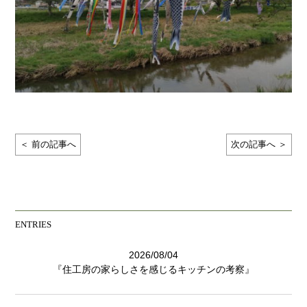
＜ 前の記事へ
次の記事へ ＞
ENTRIES
2026/08/04
『住工房の家らしさを感じるキッチンの考察』