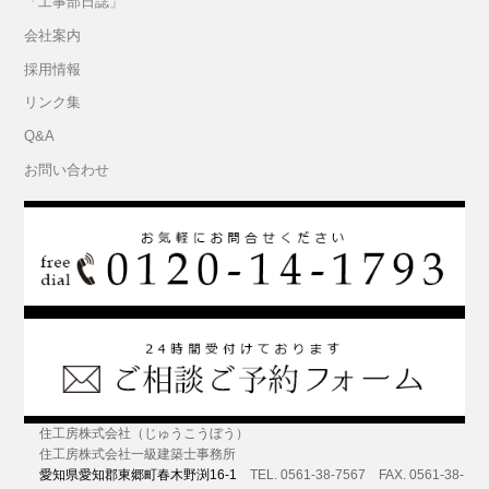
「工事部日誌」
会社案内
採用情報
リンク集
Q&A
お問い合わせ
住工房株式会社（じゅうこうぼう）
住工房株式会社一級建築士事務所
愛知県愛知郡東郷町春木野渕16-1
TEL. 0561-38-7567 FAX. 0561-38-