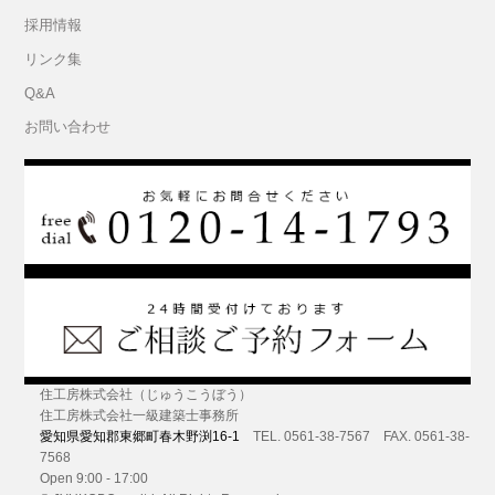
採用情報
リンク集
Q&A
お問い合わせ
住工房株式会社（じゅうこうぼう）
住工房株式会社一級建築士事務所
愛知県愛知郡東郷町春木野渕16-1
TEL. 0561-38-7567 FAX. 0561-38-
7568
Open 9:00 - 17:00