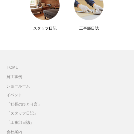
スタッフ日記
工事部日誌
HOME
施工事例
ショールーム
イベント
「社長のひとり言」
「スタッフ日記」
「工事部日誌」
会社案内