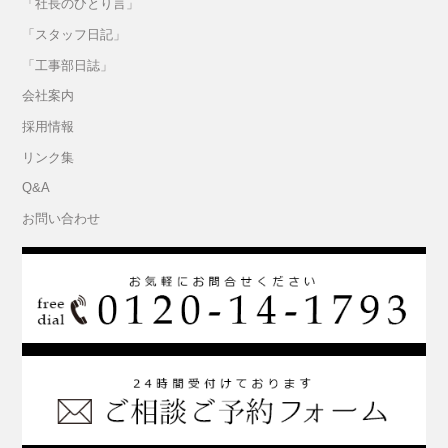
「社長のひとり言」
「スタッフ日記」
「工事部日誌」
会社案内
採用情報
リンク集
Q&A
お問い合わせ