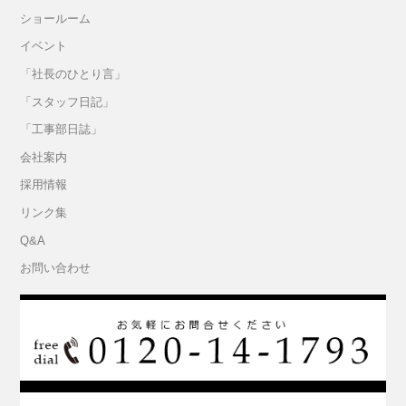
ショールーム
イベント
「社長のひとり言」
「スタッフ日記」
「工事部日誌」
会社案内
採用情報
リンク集
Q&A
お問い合わせ