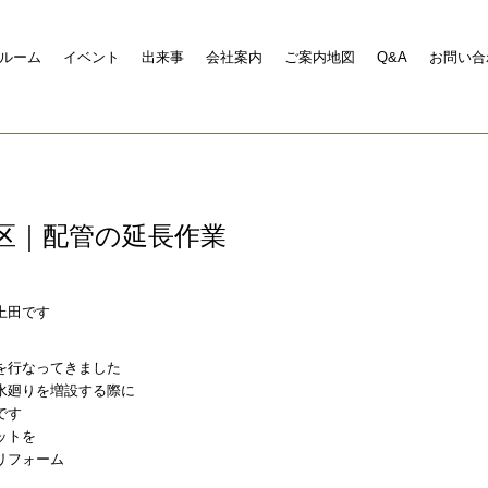
ルーム
イベント
出来事
会社案内
ご案内地図
Q&A
お問い合
緑区｜配管の延長作業
上田です
を行なってきました
水廻りを増設する際に
です
ットを
リフォーム