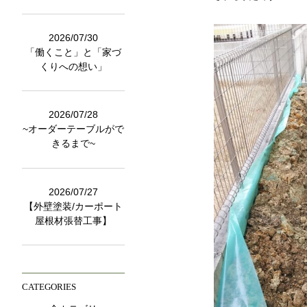
2026/07/30
「働くこと」と「家づ
くりへの想い」
2026/07/28
~オーダーテーブルがで
きるまで~
2026/07/27
【外壁塗装/カーポート
屋根材張替工事】
CATEGORIES