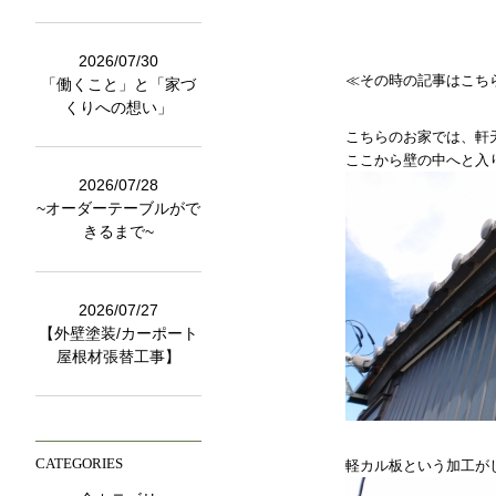
2026/07/30
≪その時の記事はこち
「働くこと」と「家づ
くりへの想い」
こちらのお家では、軒
ここから壁の中へと入
2026/07/28
~オーダーテーブルがで
きるまで~
2026/07/27
【外壁塗装/カーポート
屋根材張替工事】
CATEGORIES
軽カル板という加工が