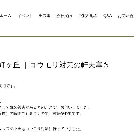
ルーム
イベント
出来事
会社案内
ご案内地図
Q&A
お問い合
三好ヶ丘 ｜コウモリ対策の軒天塞ぎ
渡辺です。
て、
入って糞の被害があるとのことで、お伺いしました。
m程度）の隙間でも巣づくので、対策が必要です。
タッフの上田もコウモリ対策に行っていました。