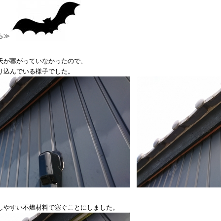
ら≫
天が塞がっていなかったので、
り込んでいる様子でした。
しやすい不燃材料で塞ぐことにしました。