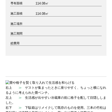
114.08㎡
専有面積
114.08㎡
施工面積
施工場所
施工期間
総費用
右上
ゲストが集まったときに座りやすく、ちょっと横になれ
≫
るように考えられた畳ベンチ。
左上
生活感が出やすい冷蔵庫の前に格子を配して目隠ししま
≫
した。
右下
下駄箱はリメイクして既存のものを使用。三本の竹柱は
≫