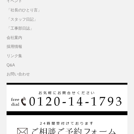
イベント
「社長のひとり言」
「スタッフ日記」
「工事部日誌」
会社案内
採用情報
リンク集
Q&A
お問い合わせ