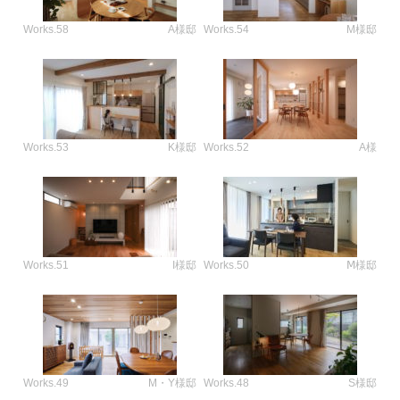
Works.58
A様邸
Works.54
M様邸
Works.53
K様邸
Works.52
A様
Works.51
I様邸
Works.50
Ⅿ様邸
Works.49
M・Y様邸
Works.48
S様邸