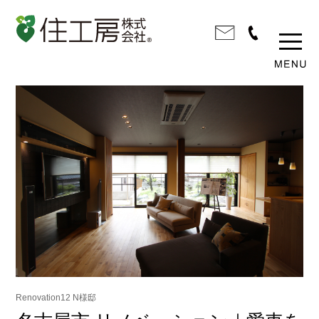
Renovation12 N様邸