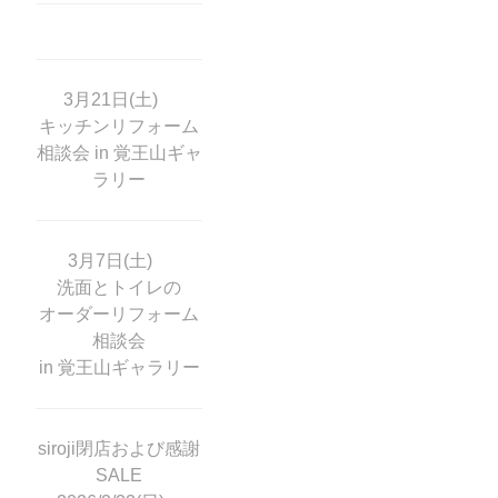
3月21日(土)
キッチンリフォーム
相談会 in 覚王山ギャ
ラリー
3月7日(土)
洗面とトイレの
オーダーリフォーム
相談会
in 覚王山ギャラリー
siroji閉店および感謝
SALE