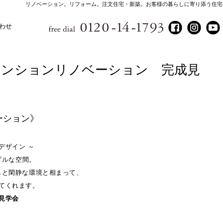
リノベーション。リフォーム。注文住宅・新築。お客様の暮らしに寄り添う住宅
わせ
マンションリノベーション 完成見
ーション》
デザイン ～
プルな空間。
しと閑静な環境と相まって、
てくれます。
見学会