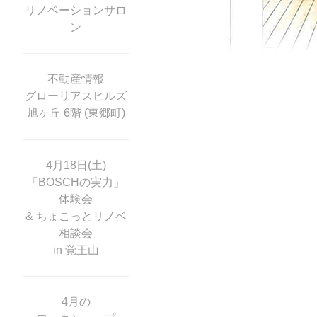
リノベーションサロ
ン
不動産情報
グローリアスヒルズ
旭ヶ丘 6階 (東郷町)
4月18日(土)
「BOSCHの実力」
体験会
& ちょこっとリノベ
相談会
in 覚王山
4月の