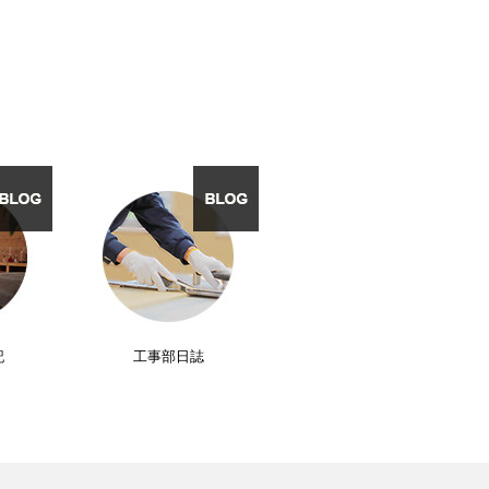
記
工事部日誌