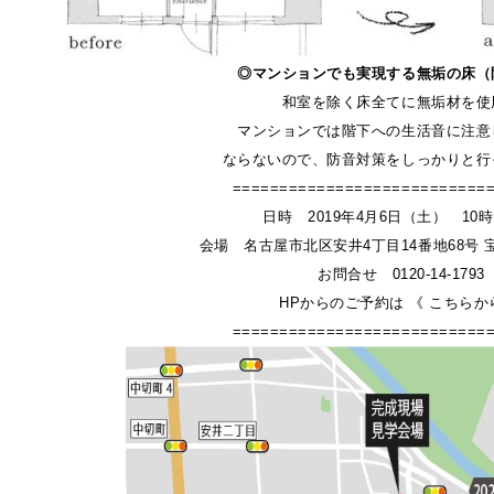
◎マンションでも実現する無垢の床（
和室を除く床全てに無垢材を使
マンションでは階下への生活音に注意
ならないので、防音対策をしっかりと行
===========================
日時 2019年4月6日（土） 10時
会場 名古屋市北区安井4丁目14番地68号
お問合せ 0120-14-1793
HPからのご予約は 《
こちらか
===========================