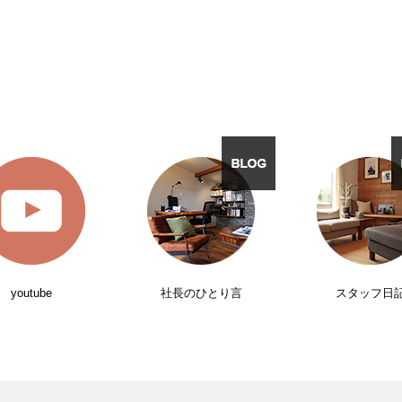
youtube
社長のひとり言
スタッフ日