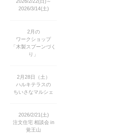
2026/2/22(日)～
2026/3/14(土)
2月の
ワークショップ
「木製スプーンづく
り」
2月28日（土）
ハルキテラスの
ちいさなマルシェ
2026/2/21(土)
注文住宅 相談会 in
覚王山