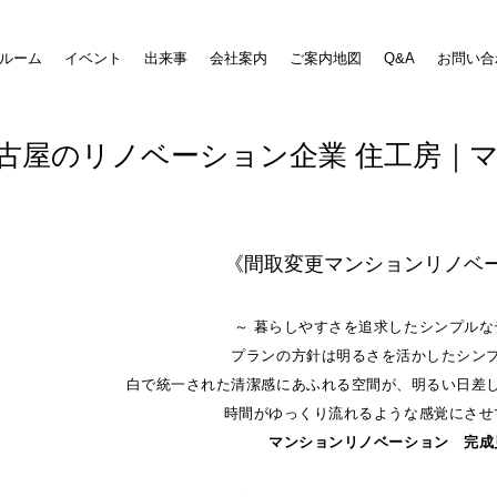
ルーム
イベント
出来事
会社案内
ご案内地図
Q&A
お問い合
古屋のリノベーション企業 住工房｜
《間取変更マンションリノベ
～ 暮らしやすさを追求したシンプルな
プランの方針は明るさを活かしたシン
白で統一された清潔感にあふれる空間が、明るい日差
時間がゆっくり流れるような感覚にさせ
マンションリノベーション 完成