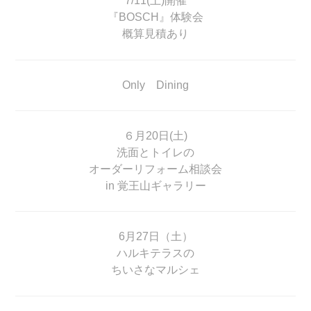
7/11(土)開催
『BOSCH』体験会
概算見積あり
Only Dining
６月20日(土)
洗面とトイレの
オーダーリフォーム相談会
in 覚王山ギャラリー
6月27日（土）
ハルキテラスの
ちいさなマルシェ