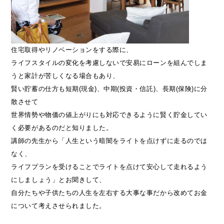
住宅取得やリノベーションをする際に、
ライフスタイルの変化を考慮しないで安易にローンを組んでしま
うと家計が苦しくなる場合もあり、
賢い貯蓄の仕方も短期(現金)、中期(投資・信託)、長期(保険)に分
散させて
世界情勢や物価の値上がりにも対応できるように賢く貯金してい
く必要があるのだと知りました。
講師の先生から「人生という暗闇をライトを点けずに走るのでは
なく、
ライフプランを受けることでライトを点けて安心して走れるよう
にしましょう」とお聞きして、
自分たちや子供たちの人生を左右する大事な事だから改めてお金
について考えさせられました。