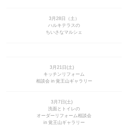
3月28日（土）
ハルキテラスの
ちいさなマルシェ
3月21日(土)
キッチンリフォーム
相談会 in 覚王山ギャラリー
3月7日(土)
洗面とトイレの
オーダーリフォーム相談会
in 覚王山ギャラリー