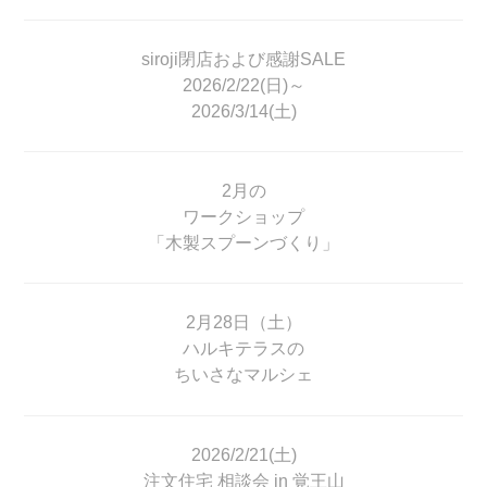
siroji閉店および感謝SALE
2026/2/22(日)～
2026/3/14(土)
2月の
ワークショップ
「木製スプーンづくり」
2月28日（土）
ハルキテラスの
ちいさなマルシェ
2026/2/21(土)
注文住宅 相談会 in 覚王山