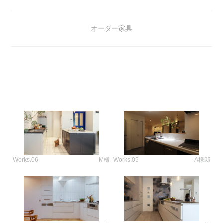
オーダー家具
Works.06
M様
Works.05
A様邸