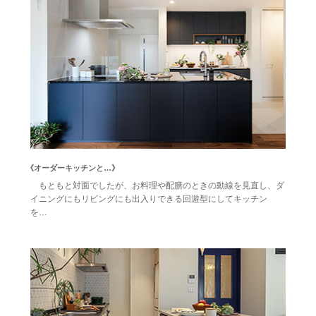
《オーダーキッチンと…》
もともと対面でしたが、お料理や配膳のときの動線を見直し、ダ
イニングにもリビングにも出入りできる回遊型にしてキッチン
を…