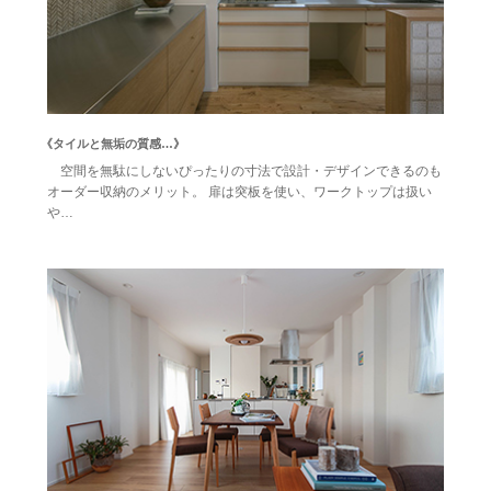
《タイルと無垢の質感…》
空間を無駄にしないぴったりの寸法で設計・デザインできるのも
オーダー収納のメリット。 扉は突板を使い、ワークトップは扱い
や…