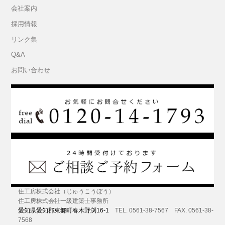
会社案内
採用情報
リンク集
Q&A
お問い合わせ
住工房株式会社（じゅうこうぼう）
住工房株式会社一級建築士事務所
愛知県愛知郡東郷町春木野渕16-1
TEL. 0561-38-7567 FAX. 0561-38-
7568