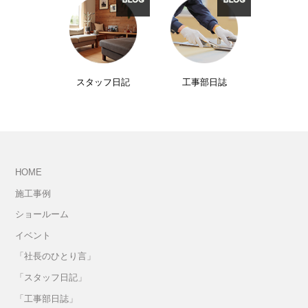
スタッフ日記
工事部日誌
HOME
施工事例
ショールーム
イベント
「社長のひとり言」
「スタッフ日記」
「工事部日誌」