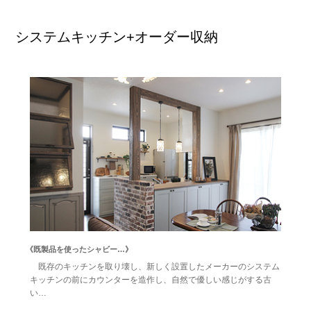
システムキッチン+オーダー収納
《既製品を使ったシャビー…》
既存のキッチンを取り壊し、新しく設置したメーカーのシステム
キッチンの前にカウンターを造作し、自然で優しい感じがする古
い…