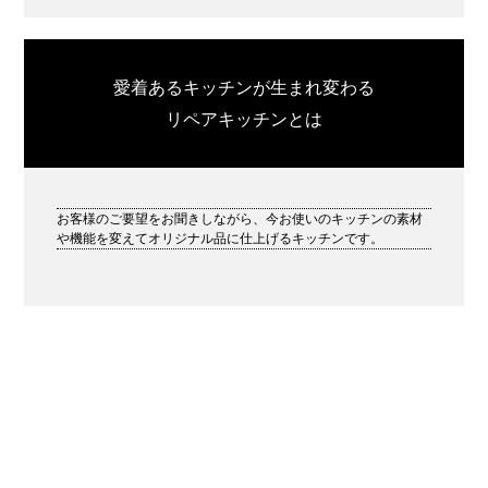
愛着あるキッチンが生まれ変わる
リペアキッチンとは
お客様のご要望をお聞きしながら、今お使いのキッチンの素材
や機能を変えてオリジナル品に仕上げるキッチンです。