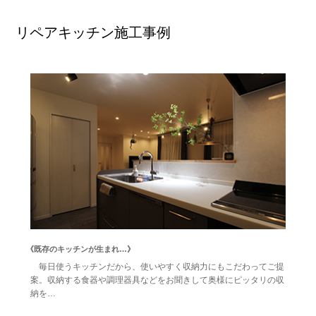
リペアキッチン施工事例
《既存のキッチンが生まれ…》
毎日使うキッチンだから、使いやすく収納力にもこだわってご提
案。収納する食器や調理器具などをお聞きして奥様にピッタリの収
納を…