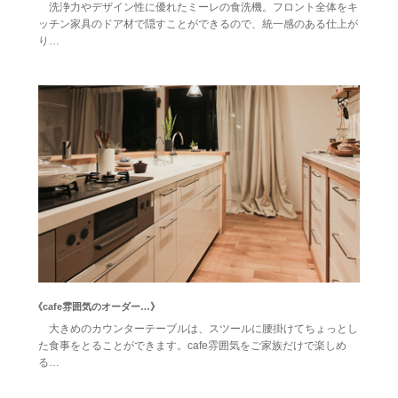
洗浄力やデザイン性に優れたミーレの食洗機。フロント全体をキ
ッチン家具のドア材で隠すことができるので、統一感のある仕上が
り…
《cafe雰囲気のオーダー…》
大きめのカウンターテーブルは、スツールに腰掛けてちょっとし
た食事をとることができます。cafe雰囲気をご家族だけで楽しめ
る…