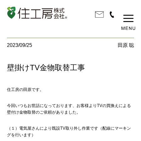
2023/09/25
田原 聡
壁掛けTV金物取替工事
住工房の田原です。
今回いつもお世話になっております、お客様よりTVの買換えによる
壁付け金物取替のご依頼がありました。
（１）電気屋さんにより既設TV取り外し作業です（配線にマーキン
グを行います）