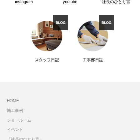
instagram
youtube
社長のひとり言
スタッフ日記
工事部日誌
HOME
施工事例
ショールーム
イベント
「社長のひとり言」